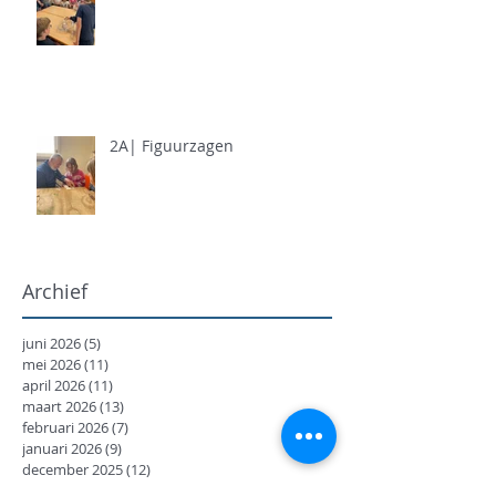
2A| Figuurzagen
Archief
juni 2026
(5)
5 posts
mei 2026
(11)
11 posts
april 2026
(11)
11 posts
maart 2026
(13)
13 posts
februari 2026
(7)
7 posts
januari 2026
(9)
9 posts
december 2025
(12)
12 posts
november 2025
(7)
7 posts