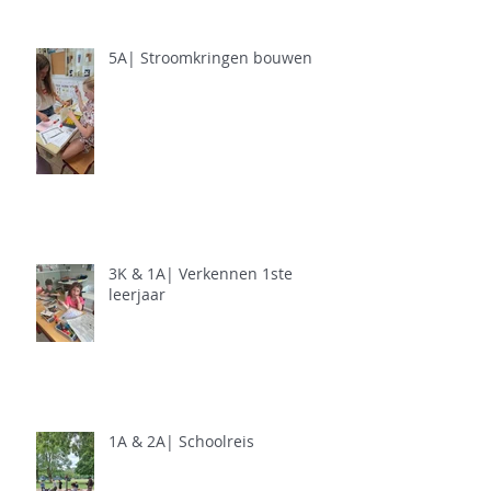
5A| Stroomkringen bouwen
3K & 1A| Verkennen 1ste
leerjaar
1A & 2A| Schoolreis