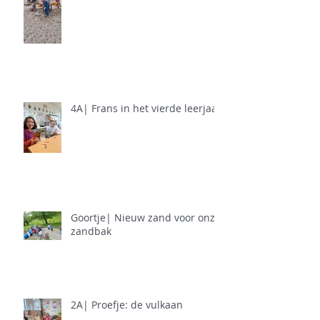
4A| Frans in het vierde leerjaar
Goortje| Nieuw zand voor onze
zandbak
2A| Proefje: de vulkaan