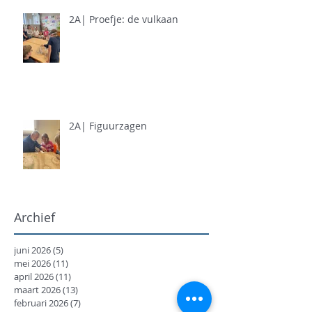
2A| Proefje: de vulkaan
2A| Figuurzagen
Archief
juni 2026
(5)
5 posts
mei 2026
(11)
11 posts
april 2026
(11)
11 posts
maart 2026
(13)
13 posts
februari 2026
(7)
7 posts