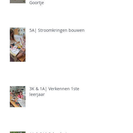
Goortje
5A| Stroomkringen bouwen
3K & 1A| Verkennen 1ste
leerjaar