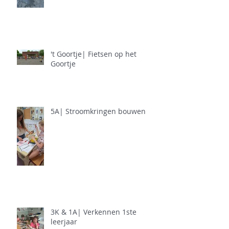
't Goortje| Fietsen op het
Goortje
5A| Stroomkringen bouwen
3K & 1A| Verkennen 1ste
leerjaar