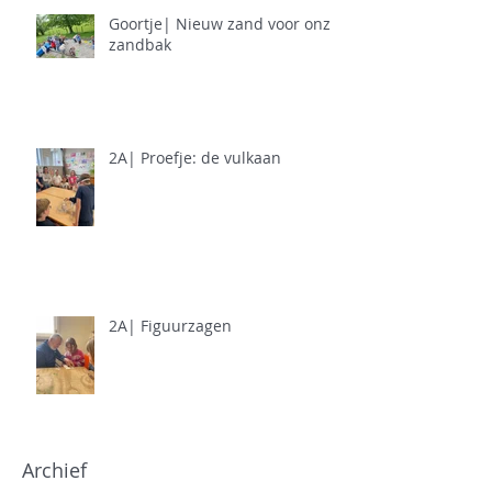
Goortje| Nieuw zand voor onze
zandbak
2A| Proefje: de vulkaan
2A| Figuurzagen
Archief