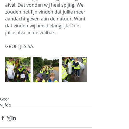
afval. Dat vonden wij heel spijtig. We 
zouden het fijn vinden dat jullie meer 
aandacht geven aan de natuur. Want 
dat vinden wij heel belangrijk. Doe 
jullie afval in de vuilbak.
GROETJES 5A.
Goor
Vijfde