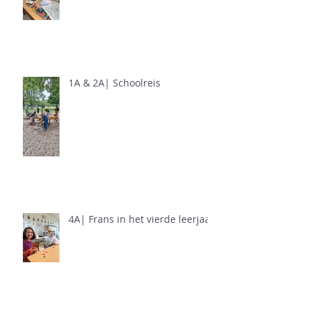
1A & 2A| Schoolreis
4A| Frans in het vierde leerjaar