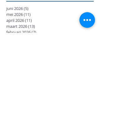
juni 2026
(5)
5 posts
mei 2026
(11)
11 posts
april 2026
(11)
11 posts
maart 2026
(13)
13 posts
februari 2026
(7)
7 posts
januari 2026
(9)
9 posts
december 2025
(12)
12 posts
november 2025
(7)
7 posts
oktober 2025
(9)
9 posts
september 2025
(18)
18 posts
juni 2025
(13)
13 posts
mei 2025
(8)
8 posts
april 2025
(11)
11 posts
februari 2025
(7)
7 posts
januari 2025
(9)
9 posts
december 2024
(17)
17 posts
november 2024
(14)
14 posts
oktober 2024
(27)
27 posts
september 2024
(8)
8 posts
juni 2024
(14)
14 posts
mei 2024
(12)
12 posts
april 2024
(2)
2 posts
maart 2024
(14)
14 posts