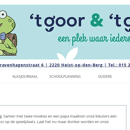
Gravenhagenstraat 6 | 2220 Heist-op-den-Berg | Tel.: 015 
KLASJOURNAAL
SCHOOLPLANNING
OUDERS
ellig. Samen met twee moekes en een papa maakten onze kleuters een 
oor op de speelplaats. Laat het nu maar donker worden en onze 