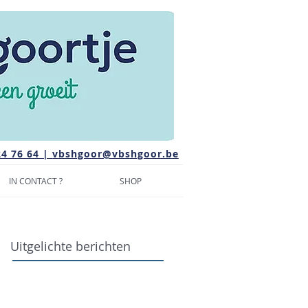
24 76 64 |
vbshgoor@vbshgoor.be
IN CONTACT ?
SHOP
Uitgelichte berichten