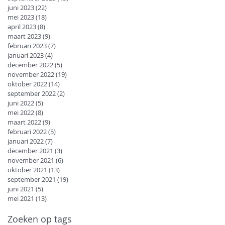
juni 2023
(22)
22 posts
mei 2023
(18)
18 posts
april 2023
(8)
8 posts
maart 2023
(9)
9 posts
februari 2023
(7)
7 posts
januari 2023
(4)
4 posts
december 2022
(5)
5 posts
november 2022
(19)
19 posts
oktober 2022
(14)
14 posts
september 2022
(2)
2 posts
juni 2022
(5)
5 posts
mei 2022
(8)
8 posts
maart 2022
(9)
9 posts
februari 2022
(5)
5 posts
januari 2022
(7)
7 posts
december 2021
(3)
3 posts
november 2021
(6)
6 posts
oktober 2021
(13)
13 posts
september 2021
(19)
19 posts
juni 2021
(5)
5 posts
mei 2021
(13)
13 posts
Zoeken op tags