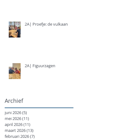
2A| Proefje: de vulkaan
2A| Figuurzagen
Archief
juni 2026
(5)
5 posts
mei 2026
(11)
11 posts
april 2026
(11)
11 posts
maart 2026
(13)
13 posts
februari 2026
(7)
7 posts