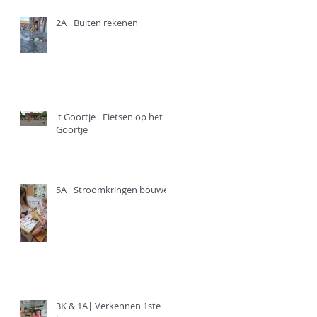
2A| Buiten rekenen
't Goortje| Fietsen op het
Goortje
5A| Stroomkringen bouwen
3K & 1A| Verkennen 1ste