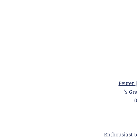
Peuter 
's 
Enthousiast 