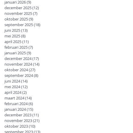
januari 2026
(9)
9 posts
december 2025
(12)
12 posts
november 2025
(7)
7 posts
oktober 2025
(9)
9 posts
september 2025
(18)
18 posts
juni 2025
(13)
13 posts
mei 2025
(8)
8 posts
april 2025
(11)
11 posts
februari 2025
(7)
7 posts
januari 2025
(9)
9 posts
december 2024
(17)
17 posts
november 2024
(14)
14 posts
oktober 2024
(27)
27 posts
september 2024
(8)
8 posts
juni 2024
(14)
14 posts
mei 2024
(12)
12 posts
april 2024
(2)
2 posts
maart 2024
(14)
14 posts
februari 2024
(6)
6 posts
januari 2024
(15)
15 posts
december 2023
(11)
11 posts
november 2023
(21)
21 posts
oktober 2023
(10)
10 posts
september 2023
(13)
13 posts