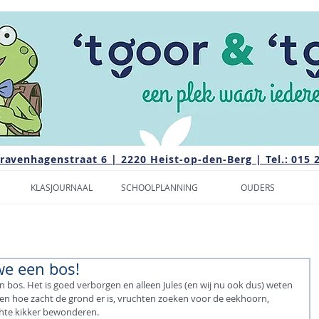
Gravenhagenstraat 6 | 2220 Heist-op-den-Berg | Tel.: 015 
KLASJOURNAAL
SCHOOLPLANNING
OUDERS
we een bos!
n bos. Het is goed verborgen en alleen Jules (en wij nu ook dus) weten 
len hoe zacht de grond er is, vruchten zoeken voor de eekhoorn, 
chte kikker bewonderen.