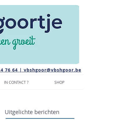
24 76 64 |
vbshgoor@vbshgoor.be
IN CONTACT ?
SHOP
Uitgelichte berichten