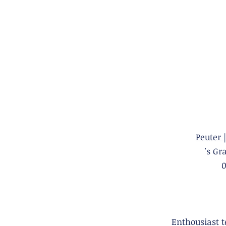
Peuter 
's 
Enthousiast 