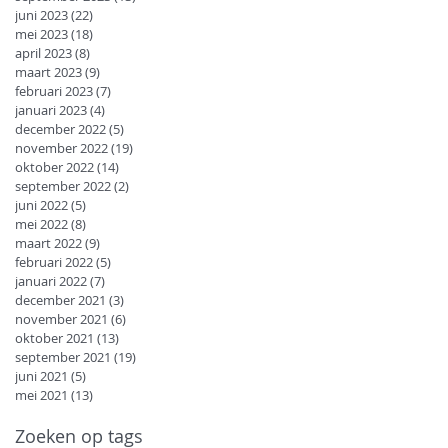
juni 2023
(22)
22 posts
mei 2023
(18)
18 posts
april 2023
(8)
8 posts
maart 2023
(9)
9 posts
februari 2023
(7)
7 posts
januari 2023
(4)
4 posts
december 2022
(5)
5 posts
november 2022
(19)
19 posts
oktober 2022
(14)
14 posts
september 2022
(2)
2 posts
juni 2022
(5)
5 posts
mei 2022
(8)
8 posts
maart 2022
(9)
9 posts
februari 2022
(5)
5 posts
januari 2022
(7)
7 posts
december 2021
(3)
3 posts
november 2021
(6)
6 posts
oktober 2021
(13)
13 posts
september 2021
(19)
19 posts
juni 2021
(5)
5 posts
mei 2021
(13)
13 posts
Zoeken op tags