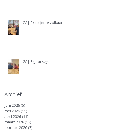
2A| Proefje: de vulkaan
2A| Figuurzagen
Archief
juni 2026
(5)
5 posts
mei 2026
(11)
11 posts
april 2026
(11)
11 posts
maart 2026
(13)
13 posts
februari 2026
(7)
7 posts