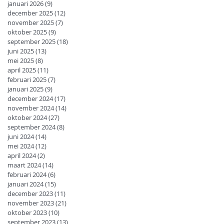
januari 2026
(9)
9 posts
december 2025
(12)
12 posts
november 2025
(7)
7 posts
oktober 2025
(9)
9 posts
september 2025
(18)
18 posts
juni 2025
(13)
13 posts
mei 2025
(8)
8 posts
april 2025
(11)
11 posts
februari 2025
(7)
7 posts
januari 2025
(9)
9 posts
december 2024
(17)
17 posts
november 2024
(14)
14 posts
oktober 2024
(27)
27 posts
september 2024
(8)
8 posts
juni 2024
(14)
14 posts
mei 2024
(12)
12 posts
april 2024
(2)
2 posts
maart 2024
(14)
14 posts
februari 2024
(6)
6 posts
januari 2024
(15)
15 posts
december 2023
(11)
11 posts
november 2023
(21)
21 posts
oktober 2023
(10)
10 posts
september 2023
(13)
13 posts