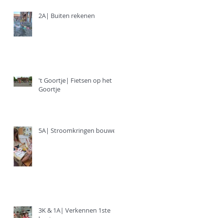
2A| Buiten rekenen
't Goortje| Fietsen op het
Goortje
5A| Stroomkringen bouwen
3K & 1A| Verkennen 1ste