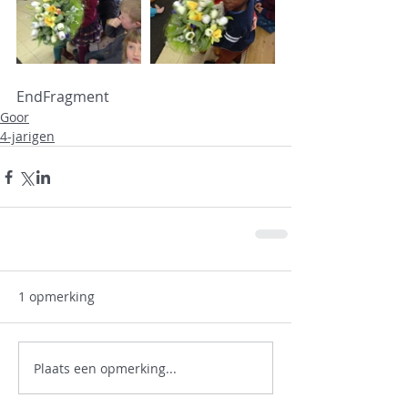
EndFragment
Goor
4-jarigen
1 opmerking
Plaats een opmerking...