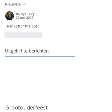
Nieuwste
Bailey Hurley
30 mei 2022
Thanks ffor the post
Like
Reageren
Uitgelichte berichten
Grootouderfeest