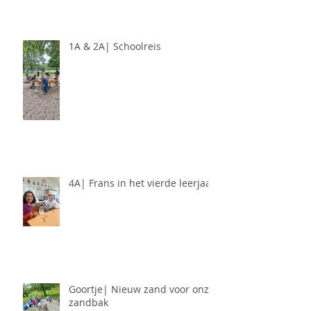
1A & 2A| Schoolreis
4A| Frans in het vierde leerjaar
Goortje| Nieuw zand voor onze
zandbak