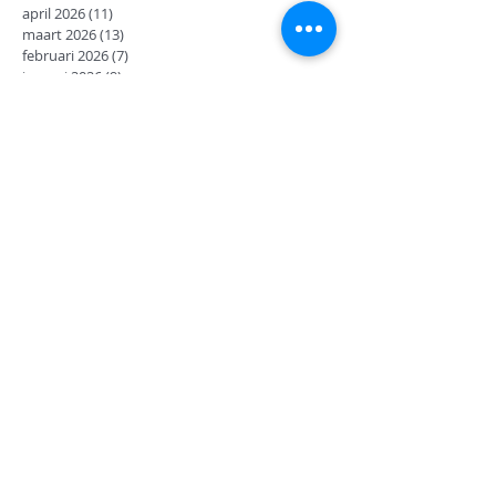
april 2026
(11)
11 posts
maart 2026
(13)
13 posts
februari 2026
(7)
7 posts
januari 2026
(9)
9 posts
december 2025
(12)
12 posts
november 2025
(7)
7 posts
oktober 2025
(9)
9 posts
september 2025
(18)
18 posts
juni 2025
(13)
13 posts
mei 2025
(8)
8 posts
april 2025
(11)
11 posts
februari 2025
(7)
7 posts
januari 2025
(9)
9 posts
december 2024
(17)
17 posts
november 2024
(14)
14 posts
oktober 2024
(27)
27 posts
september 2024
(8)
8 posts
juni 2024
(14)
14 posts
mei 2024
(12)
12 posts
april 2024
(2)
2 posts
maart 2024
(14)
14 posts
februari 2024
(6)
6 posts
januari 2024
(15)
15 posts