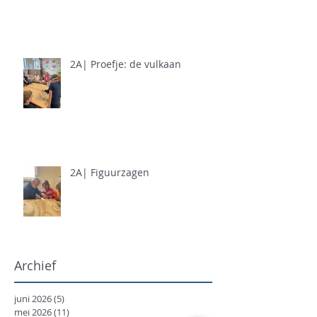
2A| Proefje: de vulkaan
2A| Figuurzagen
Archief
juni 2026
(5)
5 posts
mei 2026
(11)
11 posts