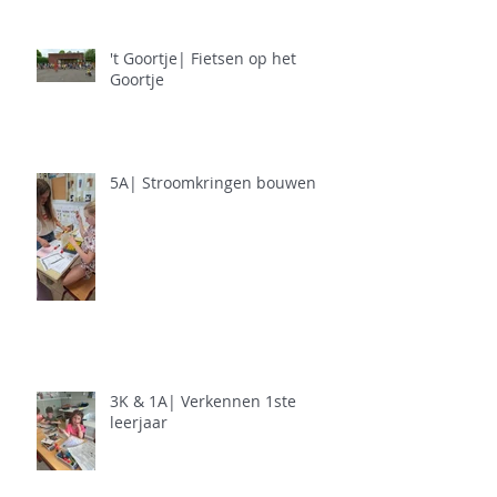
't Goortje| Fietsen op het
Goortje
5A| Stroomkringen bouwen
3K & 1A| Verkennen 1ste
leerjaar