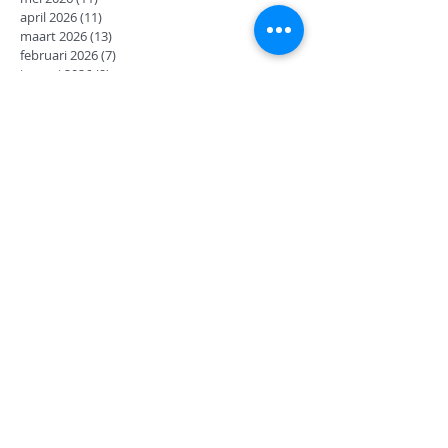
april 2026
(11)
11 posts
maart 2026
(13)
13 posts
februari 2026
(7)
7 posts
januari 2026
(9)
9 posts
december 2025
(12)
12 posts
november 2025
(7)
7 posts
oktober 2025
(9)
9 posts
september 2025
(18)
18 posts
juni 2025
(13)
13 posts
mei 2025
(8)
8 posts
april 2025
(11)
11 posts
februari 2025
(7)
7 posts
januari 2025
(9)
9 posts
december 2024
(17)
17 posts
november 2024
(14)
14 posts
oktober 2024
(27)
27 posts
september 2024
(8)
8 posts
juni 2024
(14)
14 posts
mei 2024
(12)
12 posts
april 2024
(2)
2 posts
maart 2024
(14)
14 posts
februari 2024
(6)
6 posts
januari 2024
(15)
15 posts