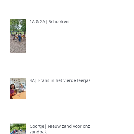
1A & 2A| Schoolreis
4A| Frans in het vierde leerjaar
Goortje| Nieuw zand voor onze
zandbak