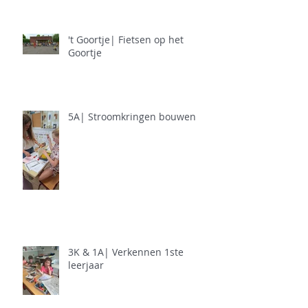
't Goortje| Fietsen op het
Goortje
5A| Stroomkringen bouwen
3K & 1A| Verkennen 1ste
leerjaar