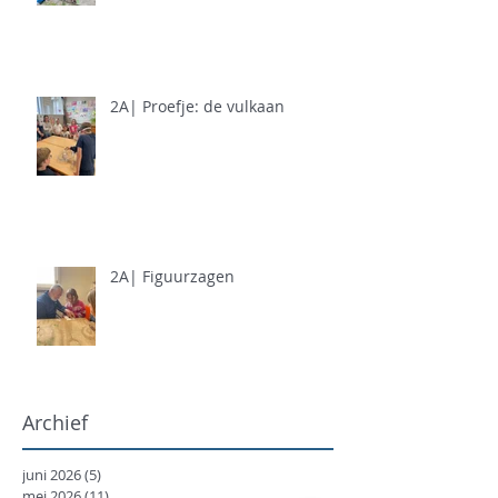
2A| Proefje: de vulkaan
2A| Figuurzagen
Archief
juni 2026
(5)
5 posts
mei 2026
(11)
11 posts