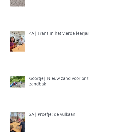
4A| Frans in het vierde leerjaar
Goortje| Nieuw zand voor onze
zandbak
2A| Proefje: de vulkaan