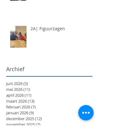
2A| Figuurzagen
Archief
juni 2026
(5)
5 posts
mei 2026
(11)
11 posts
april 2026
(11)
11 posts
maart 2026
(13)
13 posts
februari 2026
(7)
7 posts
januari 2026
(9)
9 posts
december 2025
(12)
12 posts
november 2025
(7)
7 posts
oktober 2025
(9)
9 posts
september 2025
(18)
18 posts