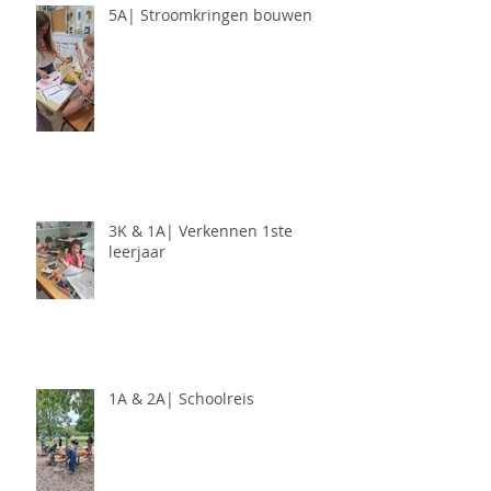
5A| Stroomkringen bouwen
3K & 1A| Verkennen 1ste
leerjaar
1A & 2A| Schoolreis