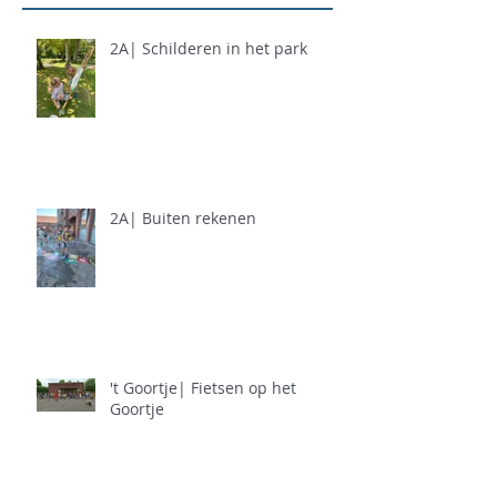
2A| Schilderen in het park
2A| Buiten rekenen
't Goortje| Fietsen op het
Goortje