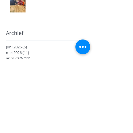
Archief
juni 2026
(5)
5 posts
mei 2026
(11)
11 posts
april 2026
(11)
11 posts
maart 2026
(13)
13 posts
februari 2026
(7)
7 posts
januari 2026
(9)
9 posts
december 2025
(12)
12 posts
november 2025
(7)
7 posts
oktober 2025
(9)
9 posts
september 2025
(18)
18 posts
juni 2025
(13)
13 posts
mei 2025
(8)
8 posts
april 2025
(11)
11 posts
februari 2025
(7)
7 posts
januari 2025
(9)
9 posts
december 2024
(17)
17 posts