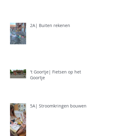
2A| Buiten rekenen
't Goortje| Fietsen op het
Goortje
5A| Stroomkringen bouwen