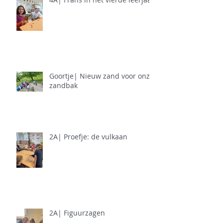
Goortje| Nieuw zand voor onze
zandbak
2A| Proefje: de vulkaan
2A| Figuurzagen