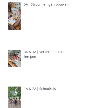
5A| Stroomkringen bouwen
3K & 1A| Verkennen 1ste
leerjaar
1A & 2A| Schoolreis