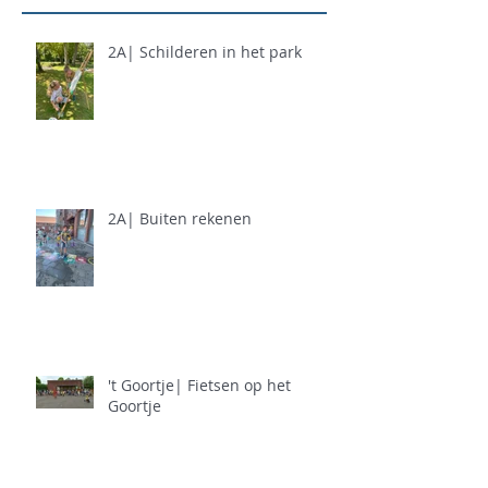
2A| Schilderen in het park
2A| Buiten rekenen
't Goortje| Fietsen op het
Goortje