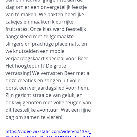
slag om er een onvergetelijk feestje 
van te maken. We bakten heerlijke 
cakejes en maakten kleurrijke 
fruitsatés. Onze klas werd feestelijk 
aangekleed met zelfgemaakte 
slingers en prachtige placemats, en 
we knutselden een mooie 
verjaardagskaart speciaal voor Beer.
Het hoogtepunt? De grote 
verrassing! We verrasten Beer met al 
onze creaties en zongen uit volle 
borst een verjaardagslied voor hem. 
Zijn gezicht straalde van geluk, en 
ook wij genoten met volle teugen van 
dit feestelijke avontuur. Wat een fijne 
dag om samen te vieren!
https://video.wixstatic.com/video/6d13e7_