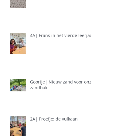
4A| Frans in het vierde leerjaar
Goortje| Nieuw zand voor onze
zandbak
2A| Proefje: de vulkaan