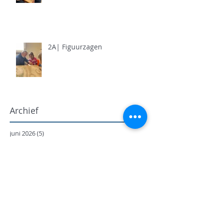
2A| Figuurzagen
Archief
juni 2026
(5)
5 posts
mei 2026
(11)
11 posts
april 2026
(11)
11 posts
maart 2026
(13)
13 posts
februari 2026
(7)
7 posts
januari 2026
(9)
9 posts
december 2025
(12)
12 posts
november 2025
(7)
7 posts
oktober 2025
(9)
9 posts
september 2025
(18)
18 posts