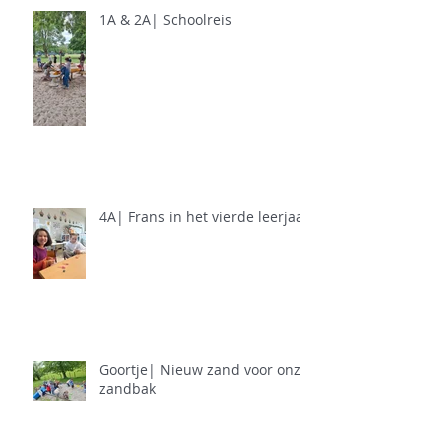
1A & 2A| Schoolreis
4A| Frans in het vierde leerjaar
Goortje| Nieuw zand voor onze
zandbak