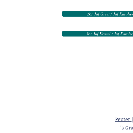
2k1 Juf Greet / Juf Karolie
3k1 Juf Kristel / Juf Karoli
Peuter 
's 