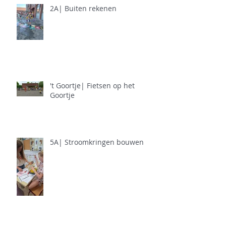
2A| Buiten rekenen
't Goortje| Fietsen op het
Goortje
5A| Stroomkringen bouwen