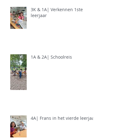
3K & 1A| Verkennen 1ste
leerjaar
1A & 2A| Schoolreis
4A| Frans in het vierde leerjaar