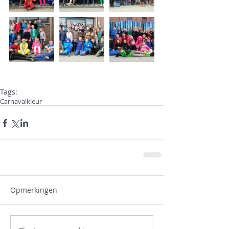
Tags:
Carnaval
kleur
Opmerkingen