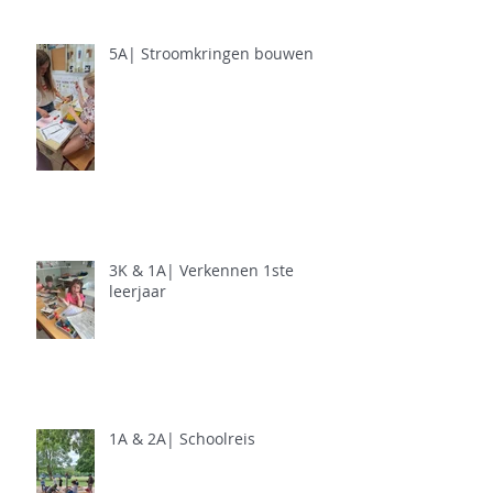
5A| Stroomkringen bouwen
3K & 1A| Verkennen 1ste
leerjaar
1A & 2A| Schoolreis