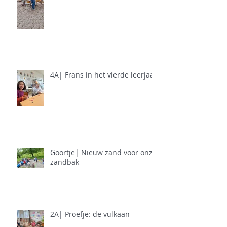
4A| Frans in het vierde leerjaar
Goortje| Nieuw zand voor onze
zandbak
2A| Proefje: de vulkaan