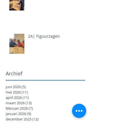
2A| Figuurzagen
Archief
juni 2026
(5)
5 posts
mei 2026
(11)
11 posts
april 2026
(11)
11 posts
maart 2026
(13)
13 posts
februari 2026
(7)
7 posts
januari 2026
(9)
9 posts
december 2025
(12)
12 posts
november 2025
(7)
7 posts